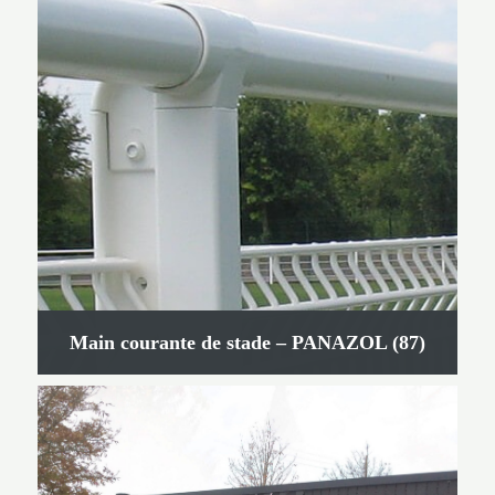
Main courante de stade – PANAZOL (87)