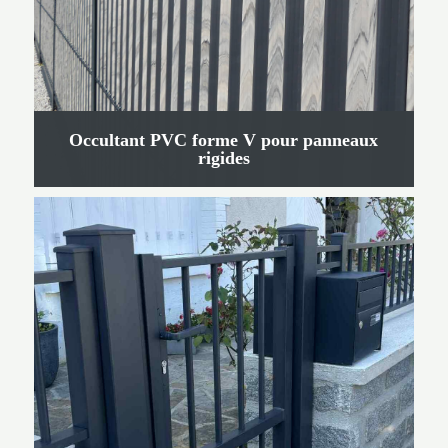
Occultant PVC forme V pour panneaux
rigides