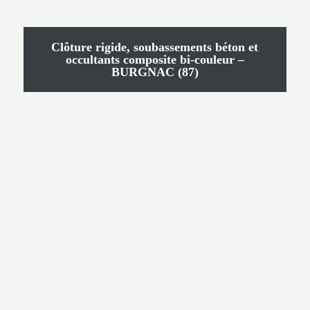
Clôture rigide, soubassements béton et
occultants composite bi-couleur –
BURGNAC (87)