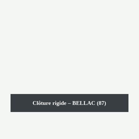
Clôture rigide – BELLAC (87)