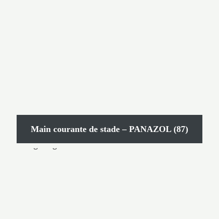
Main courante de stade – PANAZOL (87)