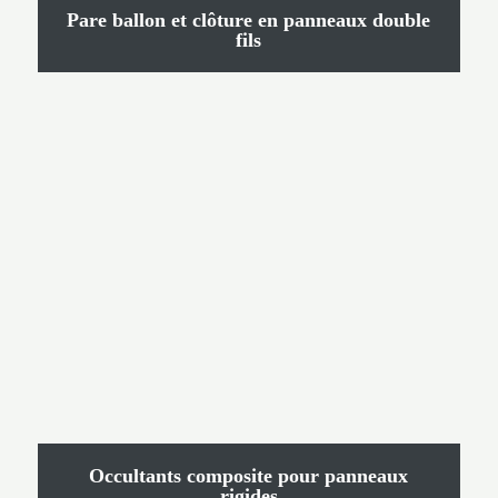
Pare ballon et clôture en panneaux double
fils
Occultants composite pour panneaux
rigides