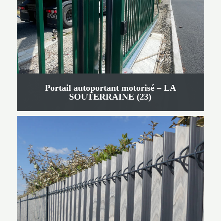
Portail autoportant motorisé – LA
SOUTERRAINE (23)