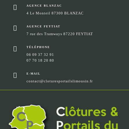

AGENCE BLANZAC
4 Le Monteil 87300 BLANZAC

AGENCE FEYTIAT
7 rue des Tramways 87220 FEYTIAT

TÉLÉPHONE
06 09 37 32 91
07 70 18 20 80

E-MAIL
contact@cloturesportailslimousin.fr