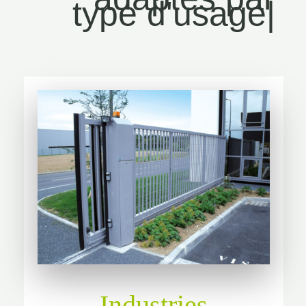
type d'usage
|
Industries