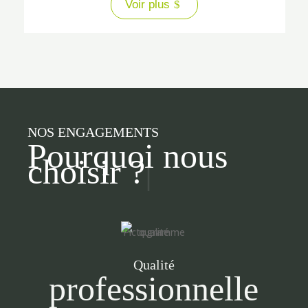
Voir plus
NOS ENGAGEMENTS
Pourquoi nous
choisir ?
|
Qualité
professionnelle