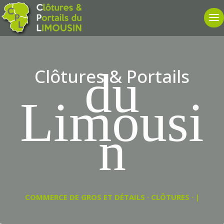
du
Clôtures & Portails
Limousi
n
COMMERCE DE GROS ET DÉTAILS · CLÔTURES · PORTA
|