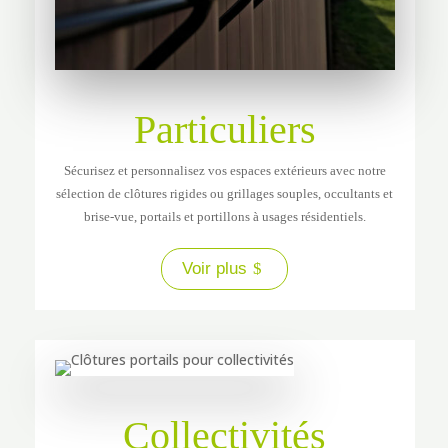
Particuliers
Sécurisez et personnalisez vos espaces extérieurs avec notre
sélection de clôtures rigides ou grillages souples, occultants et
brise-vue, portails et portillons à usages résidentiels.
Voir plus
Collectivités