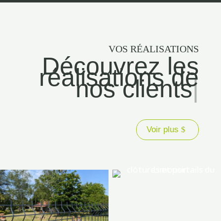
VOS RÉALISATIONS
Découvrez les
réalisations de
nos clients
|
Voir plus